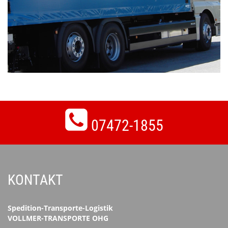
07472-1855
KONTAKT
Spedition-Transporte-Logistik
VOLLMER-TRANSPORTE OHG