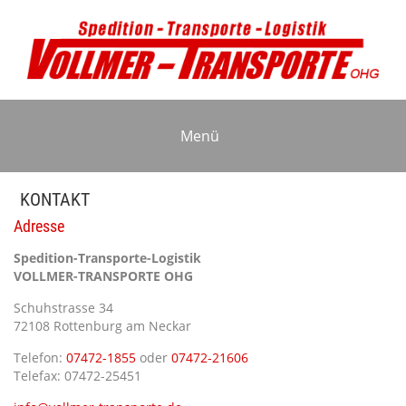
Menü
KONTAKT
Adresse
Spedition-Transporte-Logistik
VOLLMER-TRANSPORTE OHG
Schuhstrasse 34
72108 Rottenburg am Neckar
Telefon:
07472-1855
oder
07472-21606
Telefax: 07472-25451