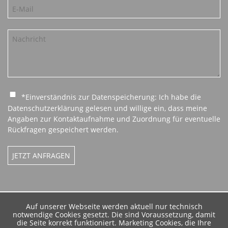
*Einverständnis zur Datenspeicherung: Ich habe die
Datenschutzerklärung gelesen und willige ein, dass meine
Angaben zur Kontaktaufnahme und Zuordnung für eventuelle
Rückfragen gespeichert werden.
JETZT ANFRAGEN
Auf unserer Webseite werden aktuell nur technisch
notwendige Cookies gesetzt. Die sind Voraussetzung, damit
die Seite korrekt funktioniert. Marketing Cookies, die Ihre