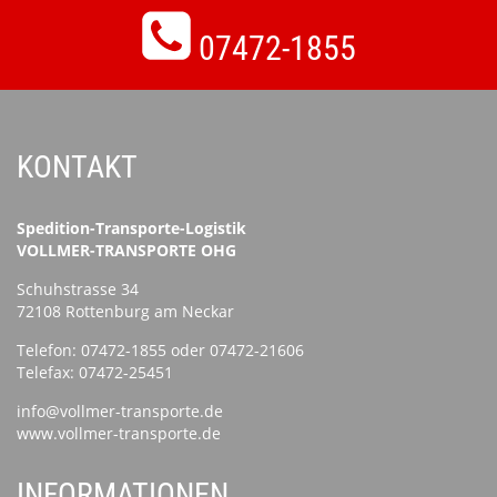
07472-1855
KONTAKT
Spedition-Transporte-Logistik
VOLLMER-TRANSPORTE OHG
Schuhstrasse 34
72108 Rottenburg am Neckar
Telefon:
07472-1855
oder
07472-21606
Telefax: 07472-25451
info@vollmer-transporte.de
www.vollmer-transporte.de
INFORMATIONEN