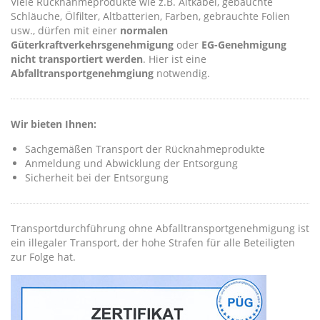
Viele Rücknahmeprodukte wie z.B. Altkabel, gebauchte
Schläuche, Ölfilter, Altbatterien, Farben, gebrauchte Folien
usw., dürfen mit einer
normalen
Güterkraftverkehrsgenehmigung
oder
EG-Genehmigung
nicht transportiert werden
. Hier ist eine
Abfalltransportgenehmgiung
notwendig.
Wir bieten Ihnen:
Sachgemäßen Transport der Rücknahmeprodukte
Anmeldung und Abwicklung der Entsorgung
Sicherheit bei der Entsorgung
Transportdurchführung ohne Abfalltransportgenehmigung ist
ein illegaler Transport, der hohe Strafen für alle Beteiligten
zur Folge hat.