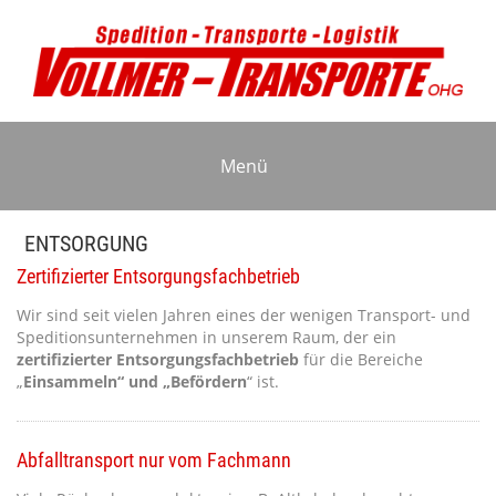
Menü
ENTSORGUNG
Zertifizierter Entsorgungsfachbetrieb
Wir sind seit vielen Jahren eines der wenigen Transport- und
Speditionsunternehmen in unserem Raum, der ein
zertifizierter Entsorgungsfachbetrieb
für die Bereiche
„
Einsammeln“ und „Befördern
“ ist.
Abfalltransport nur vom Fachmann