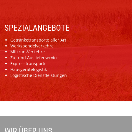
SPEZIALANGEBOTE
Getränketransporte aller Art
Werkspendelverkehre
Milkrun-Verkehre
Zu- und Auslieferservice
Expresstransporte
Hausgerätelogistik
Logistische Dienstleistungen
WIR ÜBER UNS