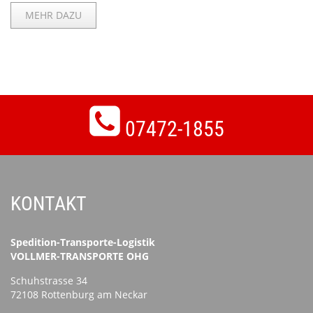
MEHR DAZU
07472-1855
KONTAKT
Spedition-Transporte-Logistik
VOLLMER-TRANSPORTE OHG
Schuhstrasse 34
72108 Rottenburg am Neckar