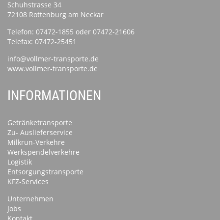
Schuhstrasse 34
72108 Rottenburg am Neckar
Telefon:
07472-1855
oder
07472-21606
Telefax: 07472-25451
info@vollmer-transporte.de
www.vollmer-transporte.de
INFORMATIONEN
Getränketransporte
Zu- Auslieferservice
Milkrun-Verkehre
Werkspendelverkehre
Logistik
Entsorgungstransporte
KFZ-Services
Unternehmen
Jobs
Kontakt